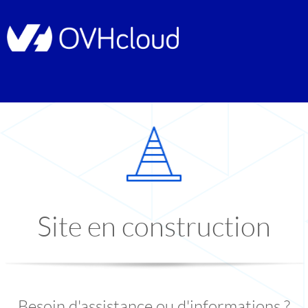
Site en construction
Besoin d'assistance ou d'informations ?